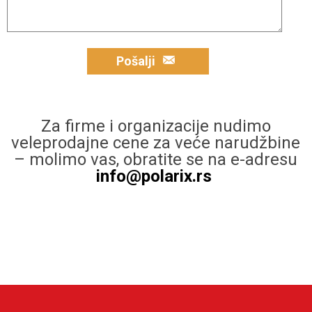
Pošalji
Za firme i organizacije nudimo
veleprodajne cene za veće narudžbine
– molimo vas, obratite se na e-adresu
info@polarix.rs