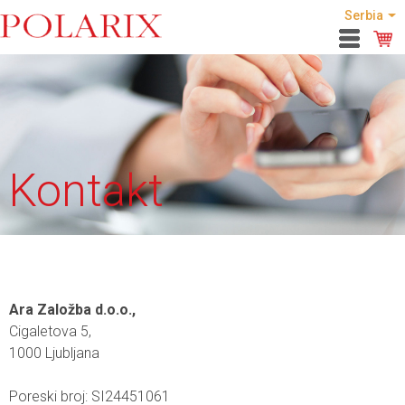
Serbia
Kontakt
Ara Založba d.o.o.,
Cigaletova 5,
1000 Ljubljana
Poreski broj: SI24451061