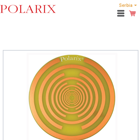
Serbia