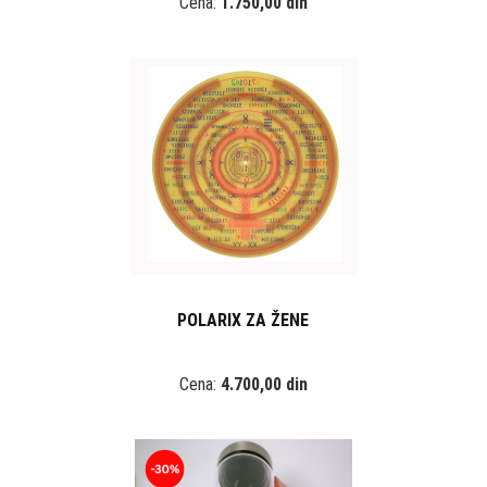
Cena:
1.750,00 din
POLARIX ZA ŽENE
Cena:
4.700,00 din