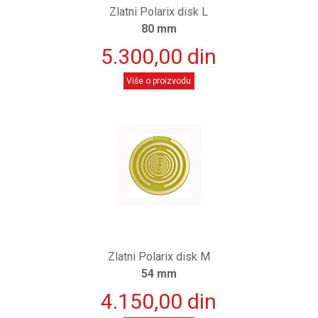
Zlatni Polarix disk L
80 mm
5.300,00 din
Više o proizvodu
Zlatni Polarix disk M
54 mm
4.150,00 din