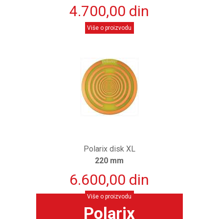
4.700,00 din
Više o proizvodu
Polarix disk XL
220 mm
6.600,00 din
Više o proizvodu
Polarix