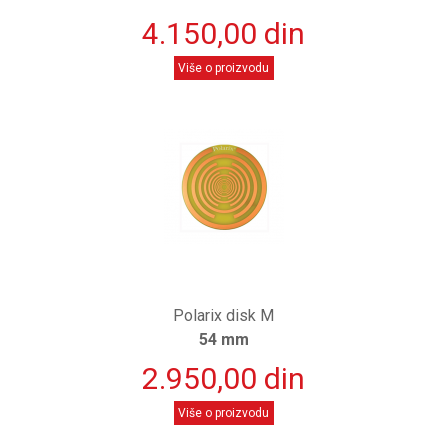
4.150,00 din
Više o proizvodu
Polarix disk M
54 mm
2.950,00 din
Više o proizvodu