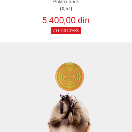
Polarix boca
(0,5 l)
5.400,00 din
Više o proizvodu