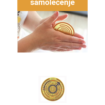
samolečenje