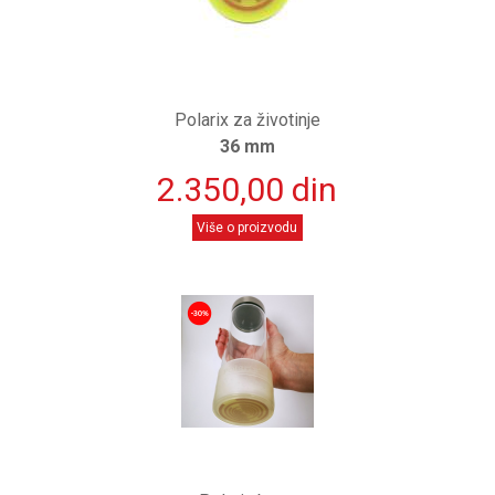
Polarix za životinje
36 mm
2.350,00 din
Više o proizvodu